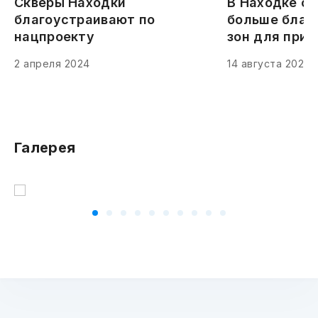
Скверы Находки
В Находке ст
благоустраивают по
больше благ
нацпроекту
зон для прия
2 апреля 2024
14 августа 2023
Галерея