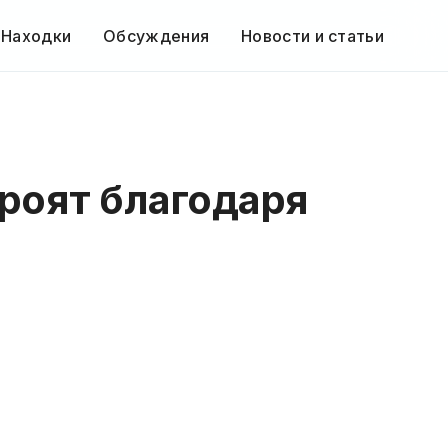
 Находки
Обсуждения
Новости и статьи
троят благодаря