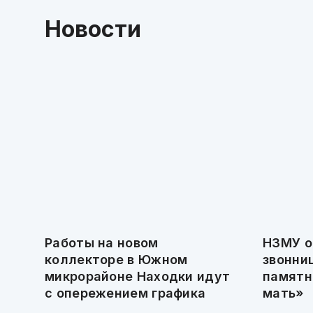
Новости
Работы на новом
НЗМУ о
коллекторе в Южном
звонни
микрорайоне Находки идут
памятн
с опережением графика
мать»