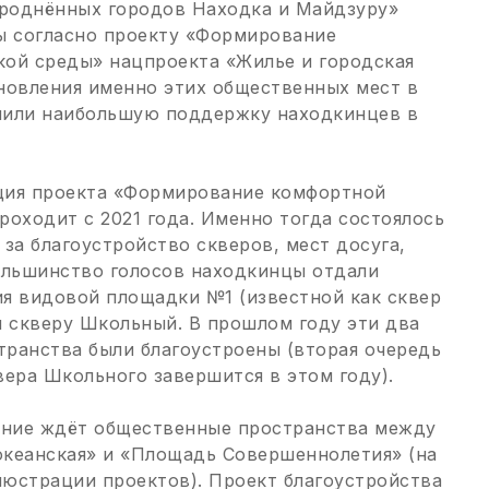
роднённых городов Находка и Майдзуру»
ы согласно проекту «Формирование
ой среды» нацпроекта «Жилье и городская
новления именно этих общественных мест в
чили наибольшую поддержку находкинцев в
ция проекта «Формирование комфортной
роходит с 2021 года. Именно тогда состоялось
 за благоустройство скверов, мест досуга,
ольшинство голосов находкинцы отдали
я видовой площадки №1 (известной как сквер
и скверу Школьный. В прошлом году эти два
ранства были благоустроены (вторая очередь
вера Школьного завершится в этом году).
ение ждёт общественные пространства между
кеанская» и «Площадь Совершеннолетия» (на
юстрации проектов). Проект благоустройства