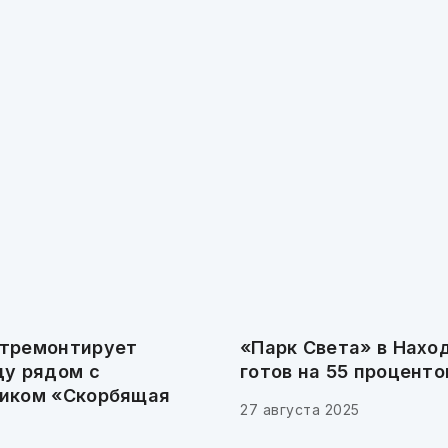
тремонтирует
«Парк Света» в Нахо
цу рядом с
готов на 55 проценто
иком «Скорбящая
27 августа 2025