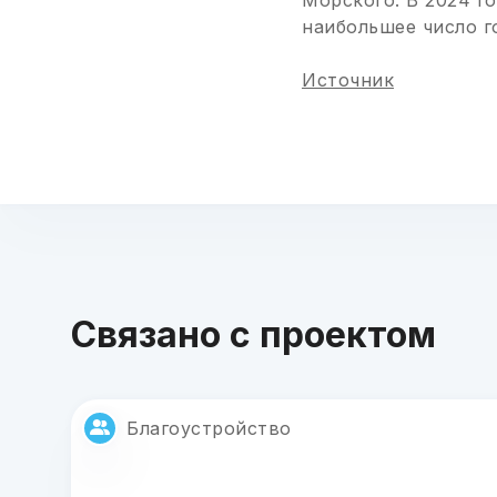
Морского. В 2024 г
наибольшее число г
Источник
Связано с проектом
Благоустройство