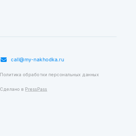
call@my-nakhodka.ru
Политика обработки персональных данных
Сделано в
PressPass