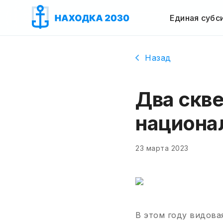
Единая субс
Назад
Два скве
национа
23 марта 2023
В этом году видова