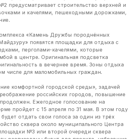
№2 предусматривает строительство верхней и
вочками и качелями, пешеходными дорожками,
ние.
 комплекса «Камень Дружбы породнённых
Майдзуру» появятся площадки для отдыха с
дками, перголами-качелями, которые
умбой в центре. Оригинальная подсветка
игинальность в вечернее время. Зоны отдыха
ом числе для маломобильных граждан.
ние комфортной городской среды», задачей
преображение российских городов, повышение
 продолжен. Ежегодное голосование на
ме пройдет с 15 апреля по 31 мая. В этом году
будет отдать свои голоса за один из трёх
ройство сквера около муниципального Центра
площадки №3 или второй очереди сквера