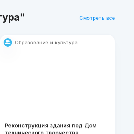
тура"
Смотреть все
Образование и культура
Реконструкция здания под Дом
технического творчества