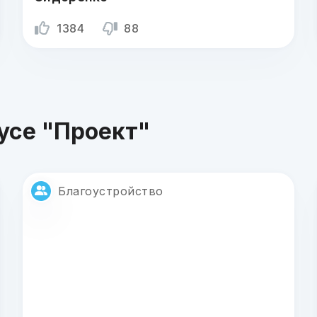
1384
88
усе "Проект"
Благоустройство