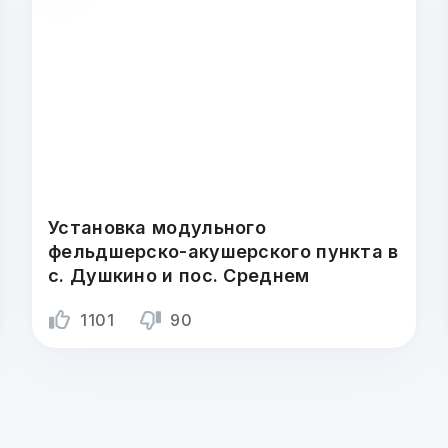
Установка модульного
фельдшерско-акушерского пункта в
с. Душкино и пос. Среднем
1101
90