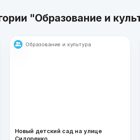
гории "Образование и куль
Образование и культура
Новый детский сад на улице
Сидоренко