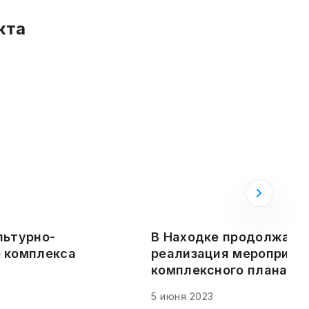
кта
льтурно-
В Находке продолжает
 комплекса
реализация мероприят
комплексного плана ра
5 июня 2023