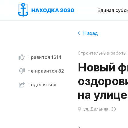
Единая субс
Назад
Строительные работы
Нравится
1614
Новый ф
Не нравится
82
оздоров
Поделиться
на улиц
ул. Дальняя, 30