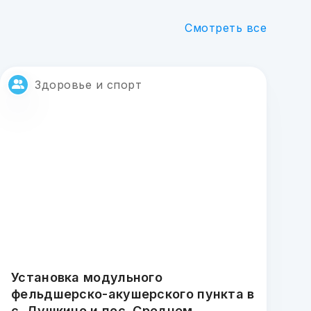
Смотреть все
Здоровье и спорт
Установка модульного
фельдшерско-акушерского пункта в
с. Душкино и пос. Среднем