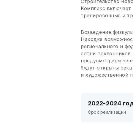
Строительство ново
Комплекс включает 
тренировочные и тр
Возведение физкуль
Находке возможност
регионального и фе
сотни поклонников 
предусмотрены залы
будут открыты секц
и художественной г
2022-2024 го
Срок реализации