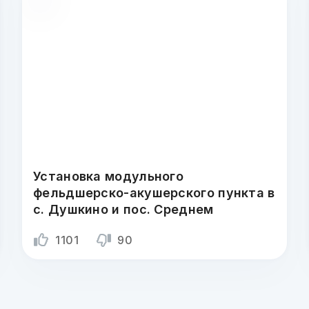
Установка модульного
фельдшерско-акушерского пункта в
с. Душкино и пос. Среднем
1101
90