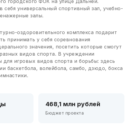
го городского ФОК на улице Дальней.
в себя универсальный спортивный зал, учебно-
енажерные залы.
турно-оздоровительного комплекса подарит
ь принимать у себя соревнования
дерального значения, посетить которые смогут
разных видов спорта. В учреждении
 для игровых видов спорта и борьбы: здесь
ии баскетбола, волейбола, самбо, дзюдо, бокса
имнастики.
ды
468,1 млн рублей
Бюджет проекта