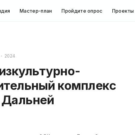
идия
Мастер-план
Пройдите опрос
Проекты
2024
изкультурно-
ительный комплекс
е Дальней