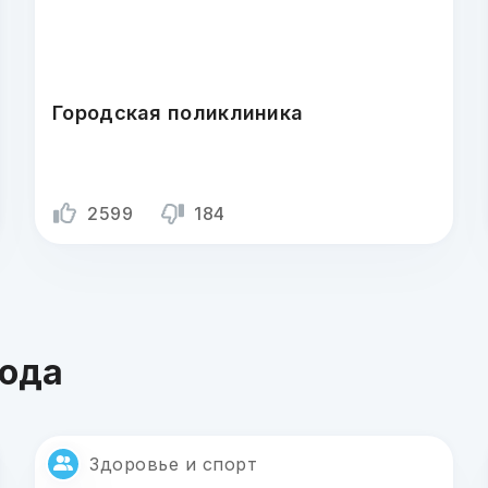
Городская поликлиника
2599
184
года
Здоровье и спорт