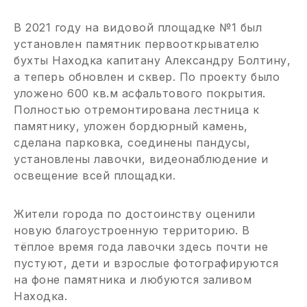
В 2021 году на видовой площадке №1 был
установлен памятник первооткрывателю
бухты Находка капитану Александру Болтину,
а теперь обновлен и сквер. По проекту было
уложено 600 кв.м асфальтового покрытия.
Полностью отремонтирована лестница к
памятнику, уложен бордюрный камень,
сделана парковка, соединены пандусы,
установлены лавочки, видеонаблюдение и
освещение всей площадки.
Жители города по достоинству оценили
новую благоустроенную территорию. В
тёплое время года лавочки здесь почти не
пустуют, дети и взрослые фотографируются
на фоне памятника и любуются заливом
Находка.