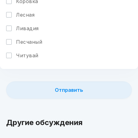
Коровка
Лесная
Ливадия
Песчаный
Читувай
Другие обсуждения