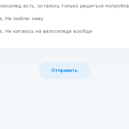
Велосипед есть, осталось только решиться попробо
ов. Не люблю зиму
ов. Не катаюсь на велосипеде вообще