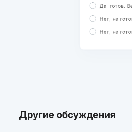
Да, готов. 
Нет, не гот
Нет, не гот
Другие обсуждения