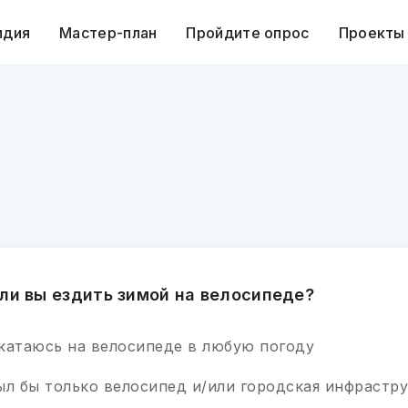
идия
Мастер-план
Пройдите опрос
Проекты
 ли вы ездить зимой на велосипеде?
 катаюсь на велосипеде в любую погоду
Был бы только велосипед и/или городская инфрастр