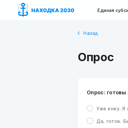
Единая субс
Назад
Опрос
Опрос: готовы
Уже езжу. Я
Да, готов. 