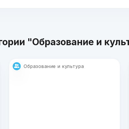
гории "Образование и куль
Образование и культура