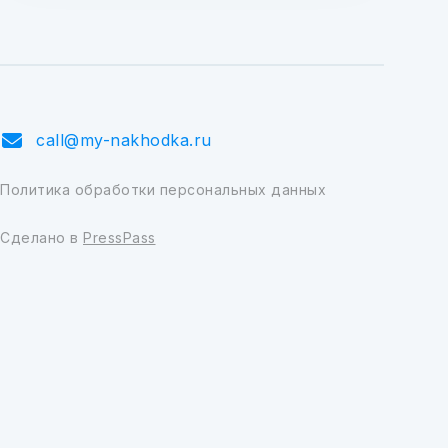
call@my-nakhodka.ru
Политика обработки персональных данных
Сделано в
PressPass