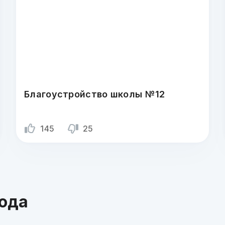
Благоустройство школы №12
145
25
года