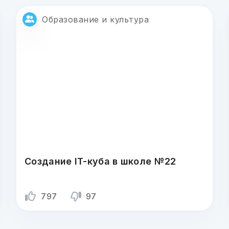
Образование и культура
Создание IT-куба в школе №22
797
97