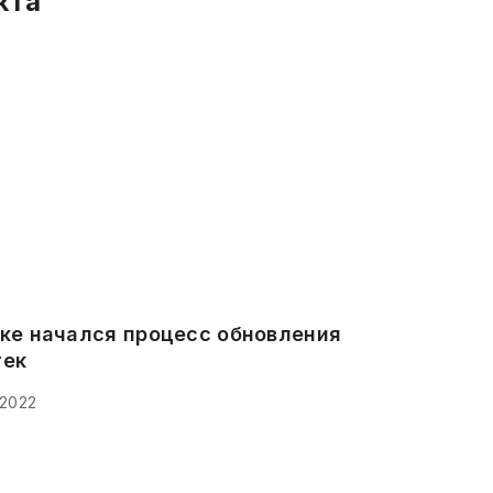
кта
ке начался процесс обновления
тек
 2022