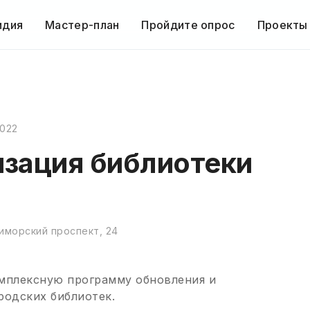
идия
Мастер-план
Пройдите опрос
Проекты
022
зация библиотеки
риморский проспект, 24
мплексную программу обновления и
родских библиотек.