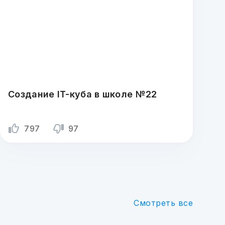
Создание IT-куба в школе №22
797
97
Смотреть все