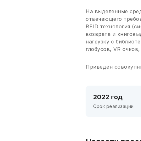
На выделенные сред
отвечающего требов
RFID технология (с
возврата и книговы
нагрузку с библиоте
глобусов, VR очков,
Приведен совокупн
2022 год
Срок реализации