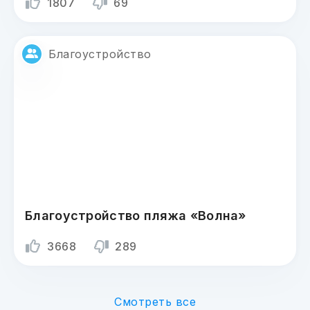
1807
69
Благоустройство
Благоустройство пляжа «Волна»
3668
289
Смотреть все