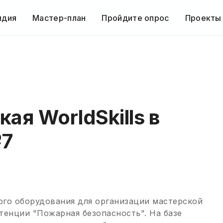
идия
Мастер-план
Пройдите опрос
Проекты
ая WorldSkills в
7
го оборудования для организации мастерской
етенции "Пожарная безопасность". На базе