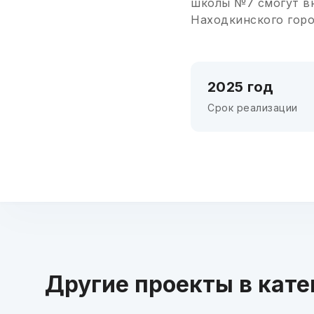
школы №7 смогут вн
Находкинского горо
2025 год
Срок реализации
Другие проекты в кате