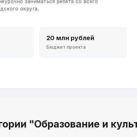
еурочно заниматься ребята со всего
дского округа.
20 млн рублей
Бюджет проекта
гории "Образование и куль