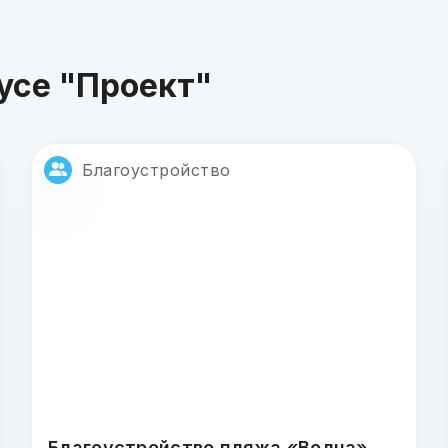
усе "Проект"
Благоустройство
Благоустройство пляжа «Волна»