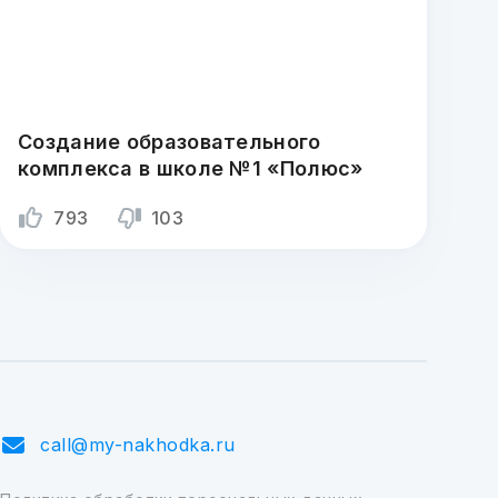
Создание образовательного
комплекса в школе №1 «Полюс»
793
103
call@my-nakhodka.ru