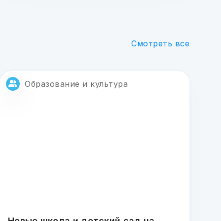
Смотреть все
Образование и культура
Новые школа и детский сад на