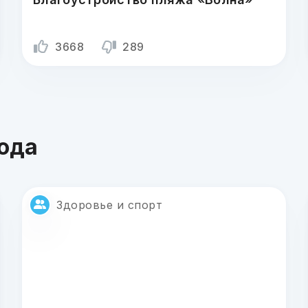
3668
289
года
Здоровье и спорт