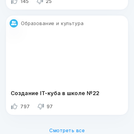
145
25
Образование и культура
Создание IT-куба в школе №22
797
97
Смотреть все