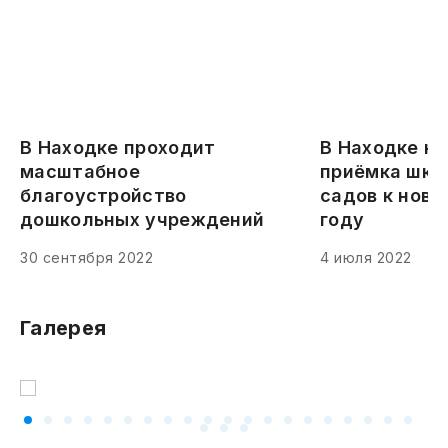
В Находке проходит
В Находке н
масштабное
приёмка шко
благоустройство
садов к нов
дошкольных учреждений
году
30 сентября 2022
4 июля 2022
Галерея