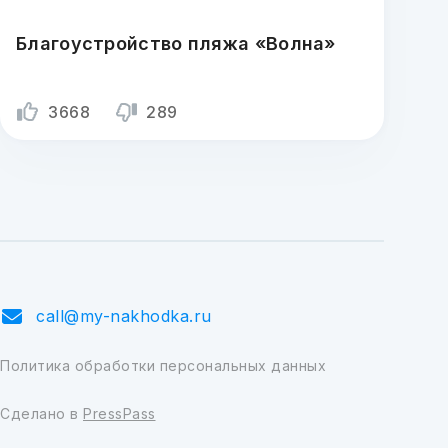
Благоустройство пляжа «Волна»
3668
289
call@my-nakhodka.ru
Политика обработки персональных данных
Сделано в
PressPass