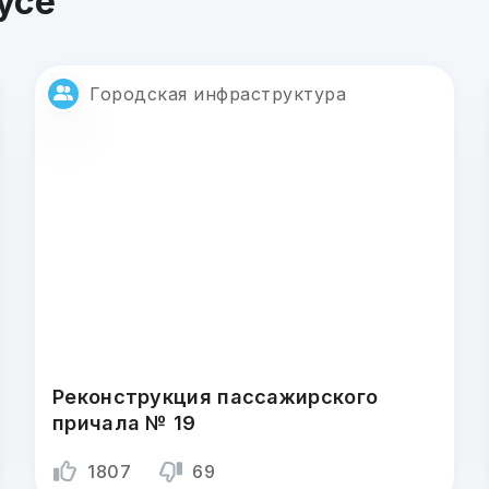
усе ""
Городская инфраструктура
Реконструкция пассажирского
причала № 19
1807
69