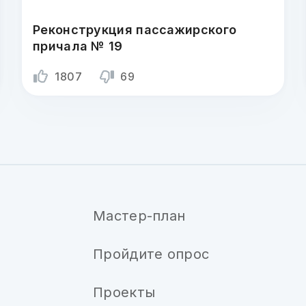
Реконструкция пассажирского
причала № 19
1807
69
Мастер-план
Пройдите опрос
Проекты