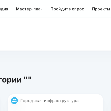
идия
Мастер-план
Пройдите опрос
Проекты
гории ""
Городская инфраструктура