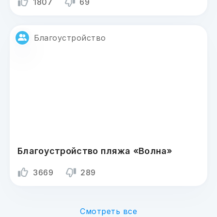
1807
69
Благоустройство
Благоустройство пляжа «Волна»
3669
289
Смотреть все