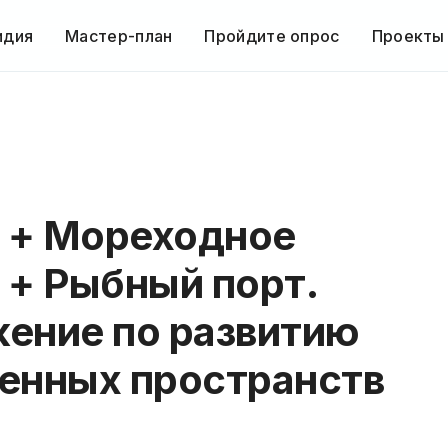
идия
Мастер-план
Пройдите опрос
Проекты
а + Мореходное
 + Рыбный порт.
ение по развитию
енных пространств