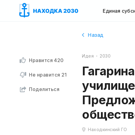
Единая субс
Назад
Идея
2030
Нравится
420
Гагарин
Не нравится
21
училище
Поделиться
Предлож
обществ
Находкинский ГО