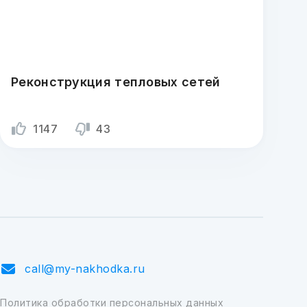
Реконструкция тепловых сетей
1147
43
call@my-nakhodka.ru
Политика обработки персональных данных