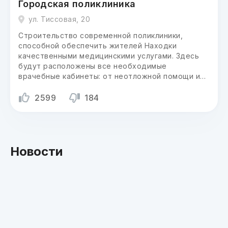
Городская поликлиника
ул. Тиссовая, 20
Строительство современной поликлиники,
способной обеспечить жителей Находки
качественными медицинскими услугами. Здесь
будут расположены все необходимые
врачебные кабинеты: от неотложной помощи и
травматологического пункта до ультразвуковой
диагностики и дневного стационара.
2599
184
Поликлиника сможет принять до 270 пациентов в
день.
Новости