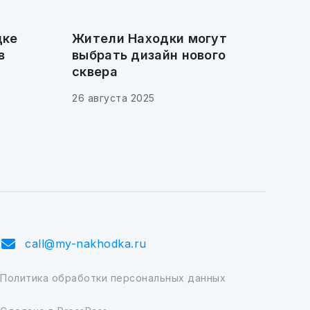
дке
Жители Находки могут
в
выбрать дизайн нового
сквера
26 августа 2025
call@my-nakhodka.ru
Политика обработки персональных данных