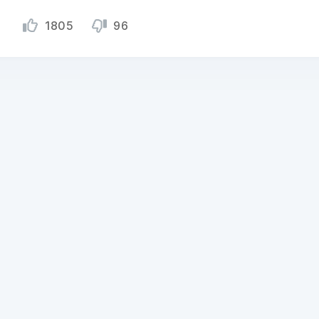
1805
96