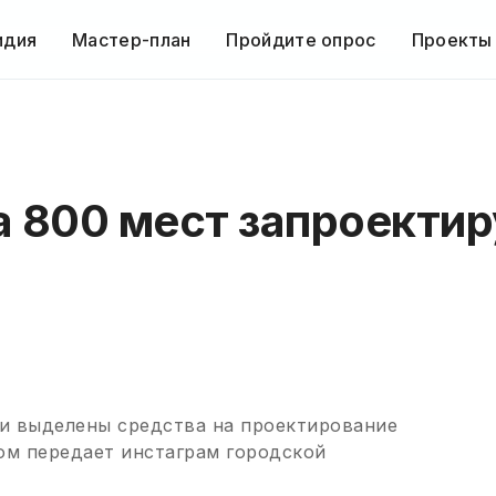
идия
Мастер-план
Пройдите опрос
Проекты
а 800 мест запроекти
и выделены средства на проектирование
ом передает инстаграм городской