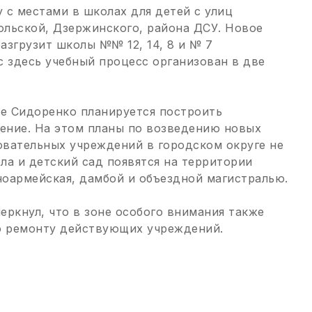
 с местами в школах для детей с улиц
льской, Дзержинского, района ДСУ. Новое
азгрузит школы №№ 12, 14, 8 и № 7
с здесь учебный процесс организован в две
не Сидоренко планируется построить
ение. На этом планы по возведению новых
вательных учреждений в городском округе не
ла и детский сад появятся на территории
оармейская, дамбой и объездной магистралью.
еркнул, что в зоне особого внимания также
о ремонту действующих учреждений.