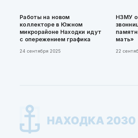
Работы на новом
НЗМУ о
коллекторе в Южном
звонни
микрорайоне Находки идут
памятн
с опережением графика
мать»
24 сентября 2025
22 сентя