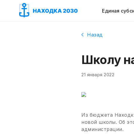
Единая субс
Назад
Школу н
21 января 2022
Из бюджета Находк
новой школы. Об эт
администрации.