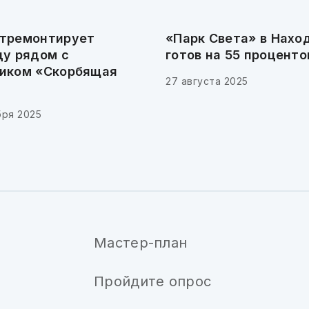
тремонтирует
«Парк Света» в Нахо
цу рядом с
готов на 55 проценто
иком «Скорбящая
27 августа 2025
бря 2025
Мастер-план
Пройдите опрос