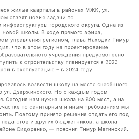
ся жилые кварталы в районах МЖК, ул.
ом ставят новые задачи по
инфраструктуры городского округа. Одна из
о новой школы. В ходе прямого эфира,
ом управления регионом, глава Находки Тимур
ил, что в этом году на проектирование
образовательного учреждения предусмотрено
тупить к строительству планируется в 2023
рой в эксплуатацию – в 2024 году.
ровалось возвести школу на месте снесённого
о ул. Дзержинского. Но с каждым годом
. Сегодня нам нужна школа на 800 мест, а на
участке по санитарным и иным требованиям мы
оить. Поэтому принято решение отдать его под
 педагогов и других бюджетников, а школа
районе Сидоренко, — пояснил Тимур Магинский.